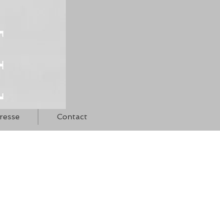
resse
Contact