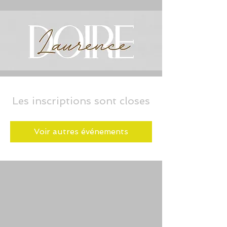
Les inscriptions sont closes
Voir autres événements