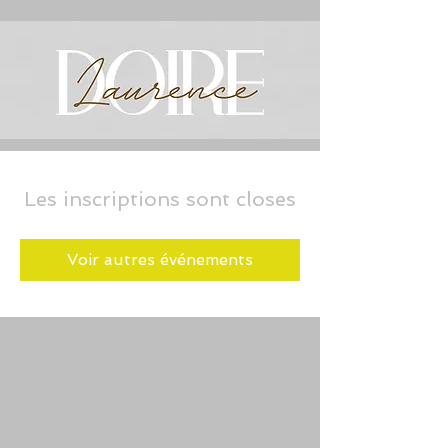
Les inscriptions sont closes
Voir autres événements